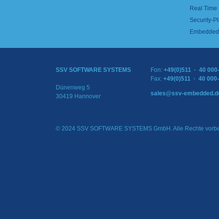
Real Time
Security-Pl
Embedded 
SSV SOFTWARE SYSTEMS
Fon:
+49(0)511 · 40 000
Fax:
+49(0)511 · 40 000
Dünenweg 5
sales@ssv-embedded.d
30419 Hannover
© 2024 SSV SOFTWARE SYSTEMS GmbH. Alle Rechte vorbe