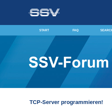
START
FAQ
SEARC
TCP-Server programmieren!