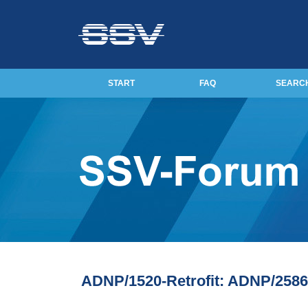
START
FAQ
SEARC
ADNP/1520-Retrofit: ADNP/2586 