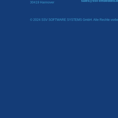
sales@ssv-embedded.d
30419 Hannover
© 2024 SSV SOFTWARE SYSTEMS GmbH. Alle Rechte vorbe