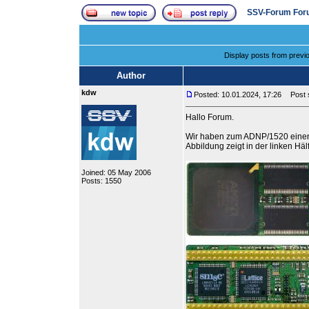
SSV-Forum For
Display posts from previ
Author
kdw
Posted: 10.01.2024, 17:26
Post s
Hallo Forum.
Wir haben zum ADNP/1520 einen p
Abbildung zeigt in der linken H
Joined: 05 May 2006
Posts: 1550