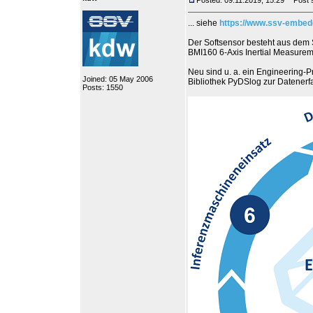
Posted: 09.11.2019, 15:29
Post su
... siehe
https://www.ssv-embe
Der Softsensor besteht aus dem
BMI160 6-Axis Inertial Measure
Neu sind u. a. ein Engineering-P
Joined: 05 May 2006
Bibliothek PyDSlog zur Datener
Posts: 1550