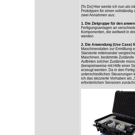
[To Do] Hier werde ich nun als n
Prototypen für einen vollständi
zwei Annahmen aus:
1. Die Zielgruppe für den anwe
Fertigungsanlagen an verschiede
Komponenten, die weltweit in dre
werden.
2. Die Anwendung (Use Case) f
Maschinendaten zur Ermittlung e
Standorte miteinander vergleichen
Maschinen, bestimmte Zustände in
Auftreten solcher Zustände müss
(beispielsweise mit Hilfe einer 
erzeugt werden. Da in den Ferti
unterschiedlichen Steuerungen k
ich das skizzierte Vorhaben als 
erforderlichen Sensoren zunächs