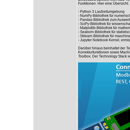
Funktionen. Hier eine Übersicht:
- Python 3 Laufzeitumgebung
- NumPy-Bibliothek für numeris
- Pandas-Bibliothek zum Auswert
- SciPy-Bibliothek für wissenscha
- Matplotlib-Bibliothek für mathe
- Seaborn-Bibliothek für statistis
- Sklearn-Bibliothek für maschin
- Jupyter Notebook Kernel, ermög
Darüber hinaus beinhaltet der Te
Korrekturfunktionen sowie Machi
Toolbox
. Der Technology Stack s