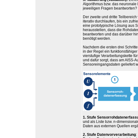
Algorithmus bzw. das neuronale
jeweiligen Fragen beantworten?
Der zweite und dritte Teilberei
iterativ durchlaufen, bis ein zuf
eine prototypische Lösung aus S
herausstellen, dass die Rohdate
beantworten und das darüber hin
benötigt werden.
Nachdem die ersten drei Schritte 
in der Regel ein funktionsfähige
vierstufige Verarbeitungskette fü
und dafür sorgt, dass am AISS-A
Sensoreingangsdaten geliefert w
1. Stufe Sensorrohdatenerfass
und als Liste bzw. n-dimensionale
Daten aus externen Quellen ergä
2. Stufe Datenvorverarbeitung
: