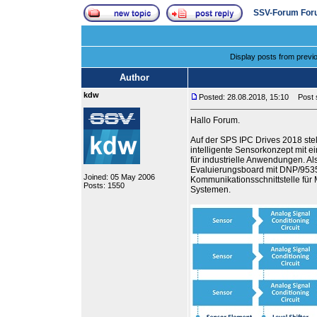
SSV-Forum For
Display posts from previ
Author
kdw
Posted: 28.08.2018, 15:10
Post su
Hallo Forum.
Auf der SPS IPC Drives 2018 stell
intelligente Sensorkonzept mit
für industrielle Anwendungen. Al
Evaluierungsboard mit DNP/9535
Joined: 05 May 2006
Kommunikationsschnittstelle fü
Posts: 1550
Systemen.