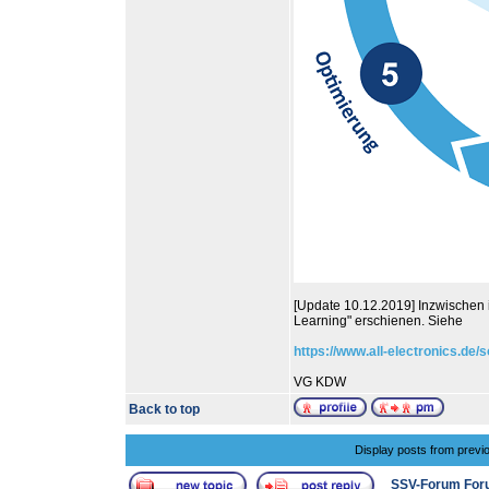
[Update 10.12.2019] Inzwischen i
Learning" erschienen. Siehe
https://www.all-electronics.de/
VG KDW
Back to top
Display posts from previ
SSV-Forum For