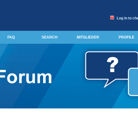
Log in to ch
FAQ
SEARCH
MITGLIEDER
PROFILE