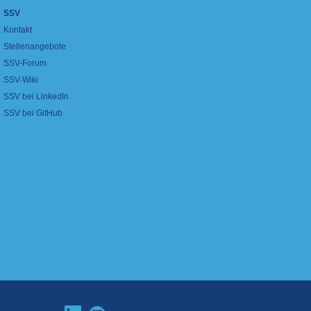
SSV
Kontakt
Stellenangebote
SSV-Forum
SSV-Wiki
SSV bei LinkedIn
SSV bei GitHub