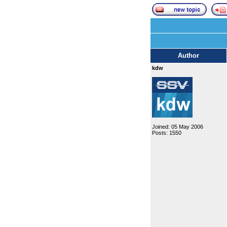
Author
kdw
Joined: 05 May 2006
Posts: 1550