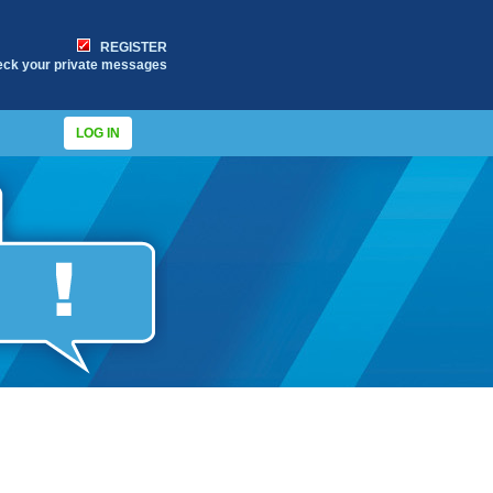
REGISTER
eck your private messages
LOG IN