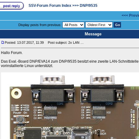
SSV-Forum Forum Index
>>>
DNP/9535
<<< Previ
Display posts from previous:
Message
Posted: 13.07.2017, 11:39
Post subject: 2x LAN …
Hallo Forum.
Das Eval.-Board DNP/EVA14 zum DNP/9535 besitzt eine zweite LAN-Schnittstelle.
vorinstallierte Linux unterstützt.