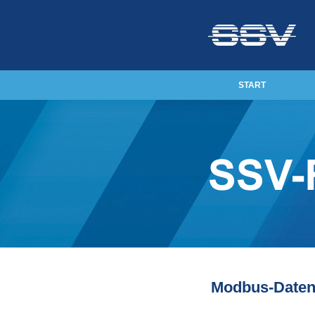
START
Modbus-Daten v