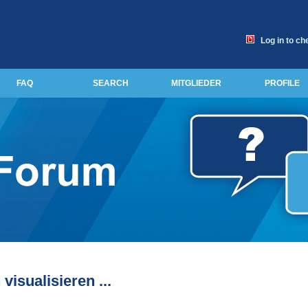
Log in to ch
FAQ
SEARCH
MITGLIEDER
PROFILE
isualisieren ...