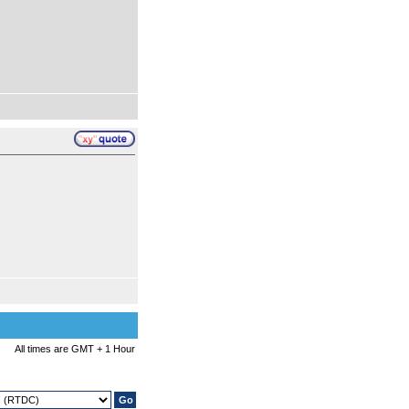
All times are GMT + 1 Hour