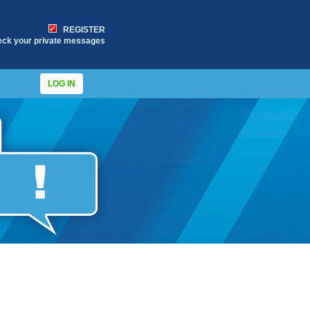
REGISTER
eck your private messages
LOG IN