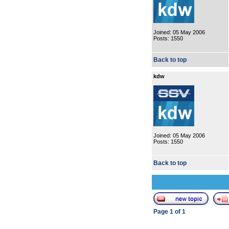
Joined: 05 May 2006
Posts: 1550
Back to top
kdw
Joined: 05 May 2006
Posts: 1550
Back to top
Page
1
of
1