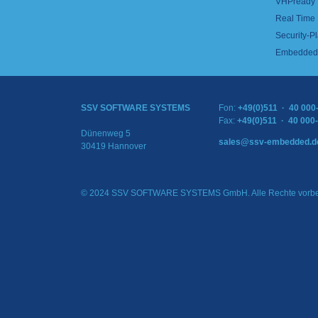
VHPready
Real Time
Security-Pl
Embedded 
SSV SOFTWARE SYSTEMS
Fon:
+49(0)511 · 40 000
Fax:
+49(0)511 · 40 000
Dünenweg 5
sales@ssv-embedded.d
30419 Hannover
© 2024 SSV SOFTWARE SYSTEMS GmbH. Alle Rechte vorbe