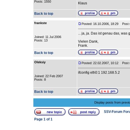
Posts: 1550
Klaus
Back to top
frankste
Posted: 16.10.2006, 18:29
Post s
... ja, ja. Das ist genau das, was
Joined: 11 Jul 2006
Posts: 13
Vielen Dank,
Frank.
Back to top
Oleksiy
Posted: 22.02.2007, 10:12
Post s
ifconfig eth0:1 192.168.5.2
Joined: 22 Feb 2007
Posts: 8
Back to top
Display posts from previ
SSV-Forum For
Page
1
of
1