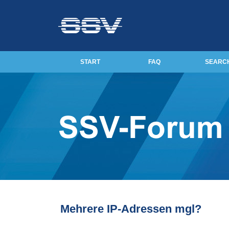
START
FAQ
SEARC
Mehrere IP-Adressen mgl?