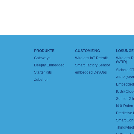
PRODUKTE
CUSTOMIZING
LÖSUNGE
Gateways
Wireless IoT Retrofit
Wireless 
(WRD)
Deeply Embedded
Smart Factory Sensor
Sichere OT
Starter Kits
embedded DevOps
All-IP (Mo
Zubehör
Embedded 
ICS@Clou
Sensor-2-I
I4.0-Daten-
Predictive
Smart Con
Thinglyfied 