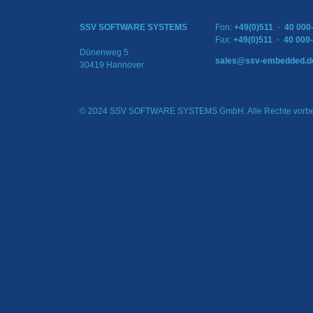
SSV SOFTWARE SYSTEMS
Fon:
+49(0)511 · 40 000
Fax:
+49(0)511 · 40 000
Dünenweg 5
sales@ssv-embedded.d
30419 Hannover
© 2024 SSV SOFTWARE SYSTEMS GmbH. Alle Rechte vorbe