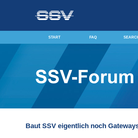
START
FAQ
SEARC
Baut SSV eigentlich noch Gateway