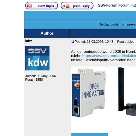
SSV-Forum Forum Ind
Display posts from previ
Author
kdw
Posted: 18.03.2026, 10:43
Post subject:
Auf der embedded world 2026 in Nürnb
(siehe
https://www.ssv-embedded.de/
unsere Geschäftspolitik verändert ha
Joined: 05 May 2006
Posts: 1550