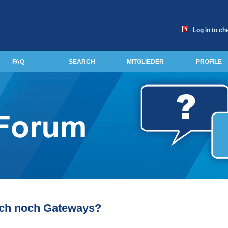
Log in to ch
FAQ
SEARCH
MITGLIEDER
PROFILE
ich noch Gateways?