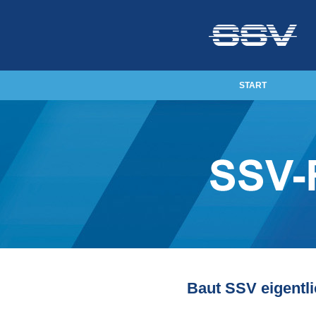
START
Baut SSV eigentl