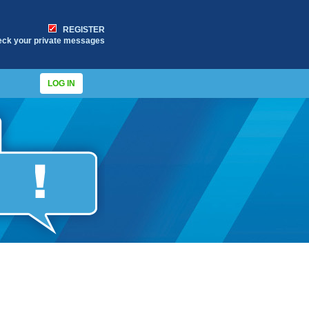
REGISTER
eck your private messages
LOG IN