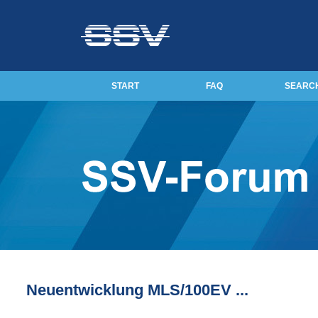
START
FAQ
SEARC
Neuentwicklung MLS/100EV ...