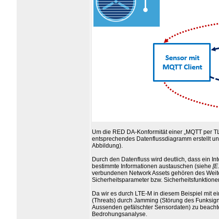
Um die RED DA-Konformität einer „MQTT per TL
entsprechendes Datenflussdiagramm erstellt 
Abbildung).
Durch den Datenfluss wird deutlich, dass ein In
bestimmte Informationen austauschen (siehe
[E
verbundenen Network Assets gehören des Weiter
Sicherheitsparameter bzw. Sicherheitsfunktione
Da wir es durch LTE-M in diesem Beispiel mit e
(Threats) durch Jamming (Störung des Funksigna
Aussenden gefälschter Sensordaten) zu beachte
Bedrohungsanalyse.