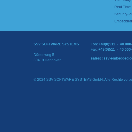
VHPready
Real Time
Security-Pl
Embedded 
SSV SOFTWARE SYSTEMS
Fon:
+49(0)511 · 40 000
Fax:
+49(0)511 · 40 000
Dünenweg 5
sales@ssv-embedded.d
30419 Hannover
© 2024 SSV SOFTWARE SYSTEMS GmbH. Alle Rechte vorbe