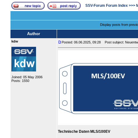
SSV-Forum Forum Index
>>>
Display posts from previ
Author
kdw
Posted: 06.06.2025, 09:28
Post subject: Neuentwi
Joined: 05 May 2006
Posts: 1550
Technische Daten MLS/100EV