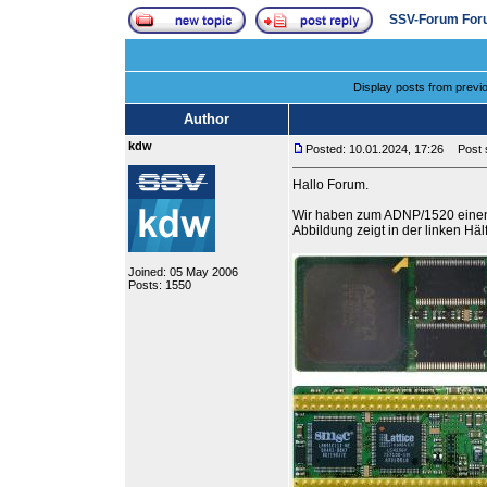
SSV-Forum For
Display posts from previ
Author
kdw
Posted: 10.01.2024, 17:26
Post s
Hallo Forum.
Wir haben zum ADNP/1520 einen p
Abbildung zeigt in der linken H
Joined: 05 May 2006
Posts: 1550