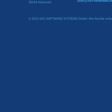
sales@ssv-embedded.d
30419 Hannover
© 2024 SSV SOFTWARE SYSTEMS GmbH. Alle Rechte vorbe