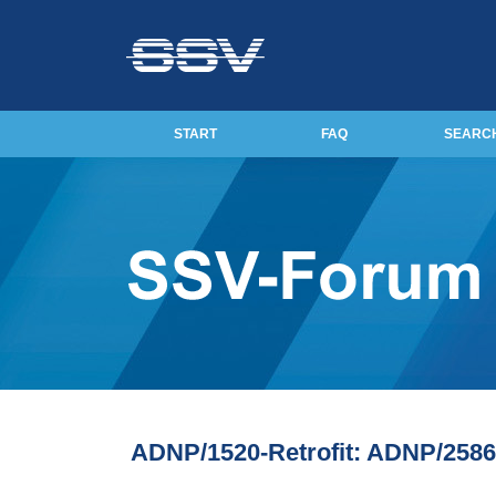
START
FAQ
SEARC
ADNP/1520-Retrofit: ADNP/2586 