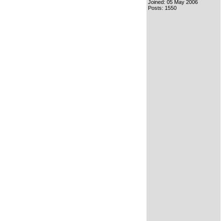
Joined: 05 May 2006
Posts: 1550