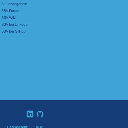
Stellenangebote
SSV-Forum
SSV-Wiki
SSV bei LinkedIn
SSV bei GitHub
·
Datenschutz
·
AGB