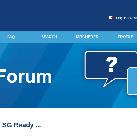
Log in to ch
FAQ
SEARCH
MITGLIEDER
PROFILE
SG Ready ...