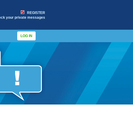
REGISTER
eck your private messages
LOG IN