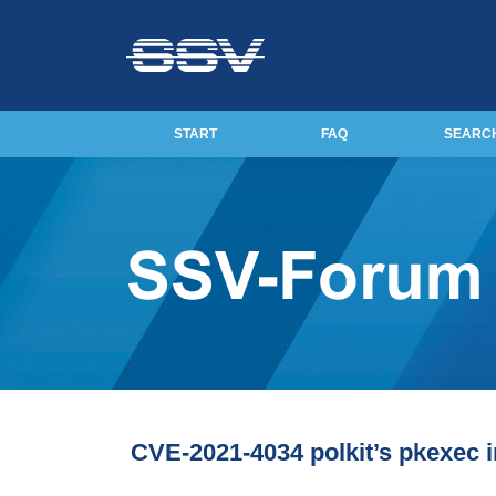
START
FAQ
SEARC
CVE-2021-4034 polkit’s pkexec