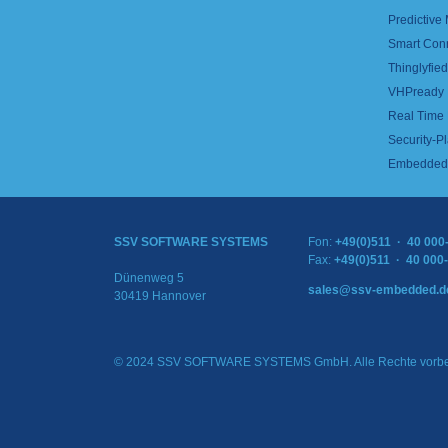
Predictive
Smart Con
Thinglyfied 
VHPready
Real Time
Security-Pl
Embedded 
SSV SOFTWARE SYSTEMS
Fon:
+49(0)511 · 40 000
Fax:
+49(0)511 · 40 000
Dünenweg 5
sales@ssv-embedded.d
30419 Hannover
© 2024 SSV SOFTWARE SYSTEMS GmbH. Alle Rechte vorbe