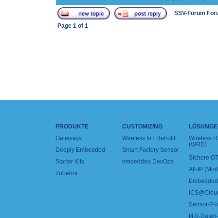
SSV-Forum For
Page
1
of
1
PRODUKTE
CUSTOMIZING
LÖSUNGE
Gateways
Wireless IoT Retrofit
Wireless 
(WRD)
Deeply Embedded
Smart Factory Sensor
Sichere OT
Starter Kits
embedded DevOps
All-IP (Mo
Zubehör
Embedded 
ICS@Clou
Sensor-2-I
I4.0-Daten-