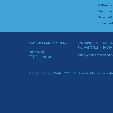
VHPready
Real Time
Security-Pl
Embedded 
SSV SOFTWARE SYSTEMS
Fon:
+49(0)511 · 40 000
Fax:
+49(0)511 · 40 000
Dünenweg 5
sales@ssv-embedded.d
30419 Hannover
© 2024 SSV SOFTWARE SYSTEMS GmbH. Alle Rechte vorbe