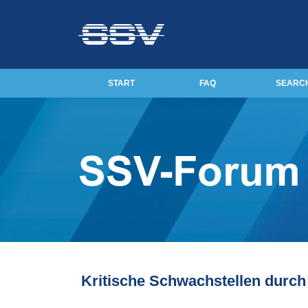
START
FAQ
SEARC
Kritische Schwachstellen durc