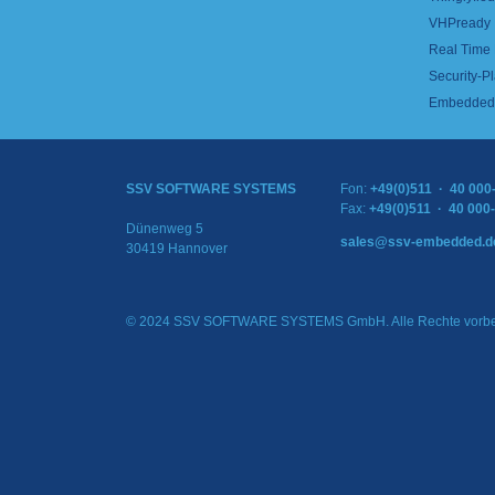
VHPready
Real Time
Security-Pl
Embedded 
SSV SOFTWARE SYSTEMS
Fon:
+49(0)511 · 40 000
Fax:
+49(0)511 · 40 000
Dünenweg 5
sales@ssv-embedded.d
30419 Hannover
© 2024 SSV SOFTWARE SYSTEMS GmbH. Alle Rechte vorbe