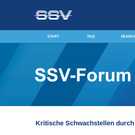
START
FAQ
SEARC
Kritische Schwachstellen durc