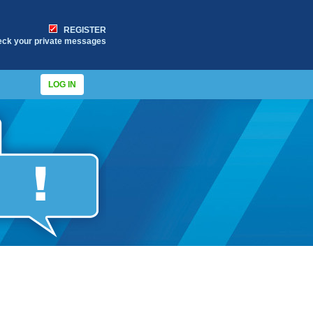
REGISTER
eck your private messages
LOG IN