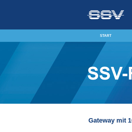
START
Gateway mit 1