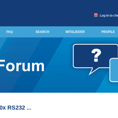
Log in to ch
FAQ
SEARCH
MITGLIEDER
PROFILE
0x RS232 ...