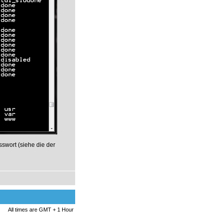
sswort (siehe die der
All times are GMT + 1 Hour