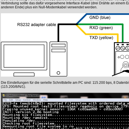
Verbindung sollte das dafür vorgesehene Interface-Kabel (drei Drähte an einem 
anderen Ende) plus ein Null-Modemkabel verwendet werden.
Die Einstellungen für die serielle Schnittstelle am PC sind: 115.200 bps, 8 Datenbit
(115.200/8/N/1).