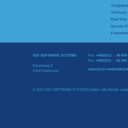
Thinglyfied 
VHPready
Real Time
Security-Pl
Embedded 
SSV SOFTWARE SYSTEMS
Fon:
+49(0)511 · 40 000
Fax:
+49(0)511 · 40 000
Dünenweg 5
sales@ssv-embedded.d
30419 Hannover
© 2024 SSV SOFTWARE SYSTEMS GmbH. Alle Rechte vorbe