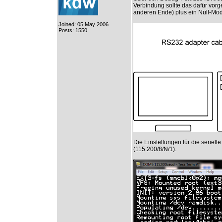
Verbindung sollte das dafür vor
anderen Ende) plus ein Null-M
Joined: 05 May 2006
Posts: 1550
Die Einstellungen für die serielle
(115.200/8/N/1).