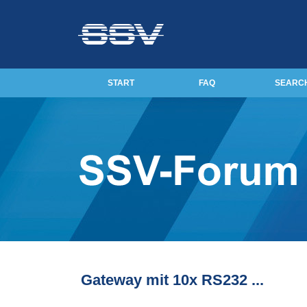
START
FAQ
SEARC
Gateway mit 10x RS232 ...