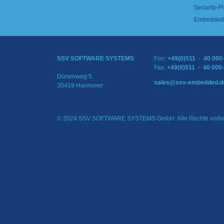
Security-Pl
Embedded 
SSV SOFTWARE SYSTEMS
Fon:
+49(0)511 · 40 000
Fax:
+49(0)511 · 40 000
Dünenweg 5
sales@ssv-embedded.d
30419 Hannover
© 2024 SSV SOFTWARE SYSTEMS GmbH. Alle Rechte vorbe