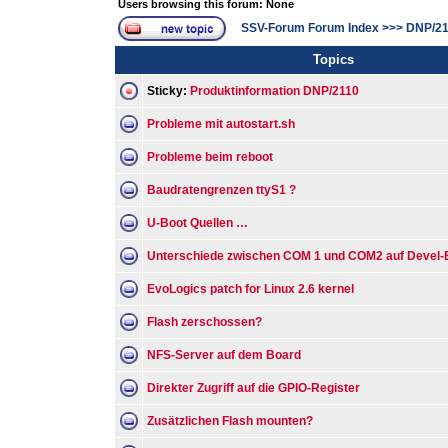
Users browsing this forum: None
SSV-Forum Forum Index
>>>
DNP/21
Topics
Sticky:
Produktinformation DNP/2110
Probleme mit autostart.sh
Probleme beim reboot
Baudratengrenzen ttyS1 ?
U-Boot Quellen …
Unterschiede zwischen COM 1 und COM2 auf Devel-
EvoLogics patch for Linux 2.6 kernel
Flash zerschossen?
NFS-Server auf dem Board
Direkter Zugriff auf die GPIO-Register
Zusätzlichen Flash mounten?