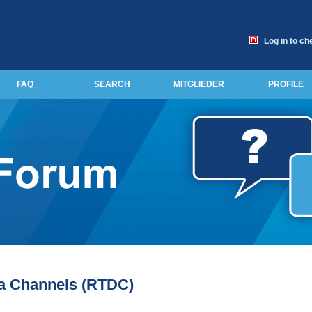
Log in to ch
FAQ
SEARCH
MITGLIEDER
PROFILE
a Channels (RTDC)