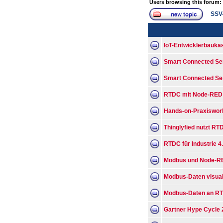
Users browsing this forum:
SSV
IoT-Entwicklerbaukast
Smart Connected Sen
Smart Connected Se
RTDC mit Node-RED
Hands-on-Praxiswork
Thinglyfied nutzt R
RTDC für Industrie 4
Modbus und Node-R
Modbus-Daten visuali
Modbus-Daten an RT
Gartner Hype Cycle