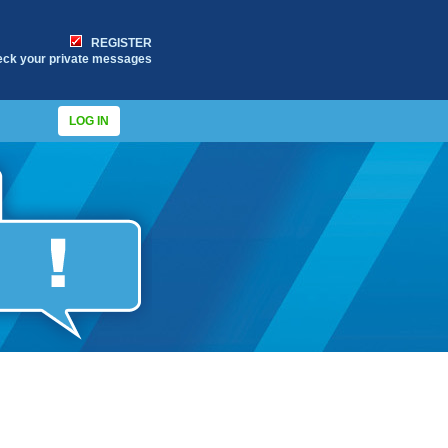
REGISTER
eck your private messages
LOG IN