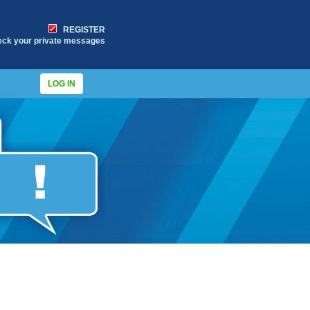
REGISTER
eck your private messages
LOG IN