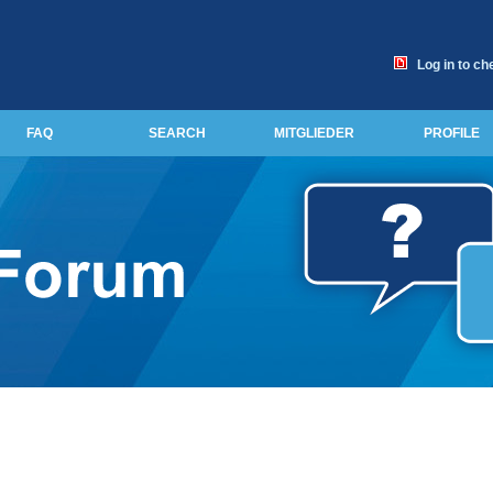
Log in to ch
FAQ
SEARCH
MITGLIEDER
PROFILE