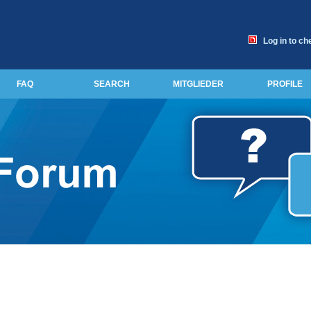
Log in to ch
FAQ
SEARCH
MITGLIEDER
PROFILE