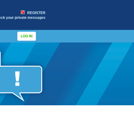
REGISTER
eck your private messages
LOG IN