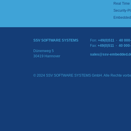
Real Time
Security-Pl
Embedded 
SSV SOFTWARE SYSTEMS
Fon:
+49(0)511 · 40 000
Fax:
+49(0)511 · 40 000
Dünenweg 5
sales@ssv-embedded.d
30419 Hannover
© 2024 SSV SOFTWARE SYSTEMS GmbH. Alle Rechte vorbe