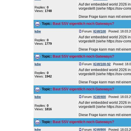
Auf der embedded world 2026 i
Replies:
0
vorgestellt (siehe https://ssv-c
Views:
1748
Diese Frage kann man mit einem k
Topic:
Baut SSV eigentlich noch Gateways?
kdw
Forum:
IGW/100
Posted: 18.03.2
Auf der embedded world 2026 i
Replies:
0
vorgestellt (siehe https://ssv-c
Views:
1779
Diese Frage kann man mit einem k
Topic:
Baut SSV eigentlich noch Gateways?
kdw
Forum:
IGW/100-92
Posted: 18.0
Auf der embedded world 2026 i
Replies:
0
vorgestellt (siehe https://ssv-c
Views:
1942
Diese Frage kann man mit einem k
Topic:
Baut SSV eigentlich noch Gateways?
kdw
Forum:
IGW/400
Posted: 18.03.2
Auf der embedded world 2026 i
Replies:
0
vorgestellt (siehe https://ssv-c
Views:
1816
Diese Frage kann man mit einem k
Topic:
Baut SSV eigentlich noch Gateways?
kdw
Forum:
IGW/800
Posted: 18.03.2