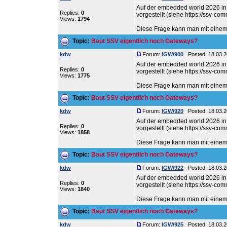
Auf der embedded world 2026 i
Replies:
0
vorgestellt (siehe https://ssv-c
Views:
1794
Diese Frage kann man mit einem k
Topic:
Baut SSV eigentlich noch Gateways?
kdw
Forum:
IGW/900
Posted: 18.03.2
Auf der embedded world 2026 i
Replies:
0
vorgestellt (siehe https://ssv-c
Views:
1775
Diese Frage kann man mit einem k
Topic:
Baut SSV eigentlich noch Gateways?
kdw
Forum:
IGW/920
Posted: 18.03.2
Auf der embedded world 2026 i
Replies:
0
vorgestellt (siehe https://ssv-c
Views:
1858
Diese Frage kann man mit einem k
Topic:
Baut SSV eigentlich noch Gateways?
kdw
Forum:
IGW/922
Posted: 18.03.2
Auf der embedded world 2026 i
Replies:
0
vorgestellt (siehe https://ssv-c
Views:
1840
Diese Frage kann man mit einem k
Topic:
Baut SSV eigentlich noch Gateways?
kdw
Forum:
IGW/925
Posted: 18.03.2