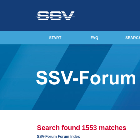
START
FAQ
SEARC
Search found 1553 matches
SSV-Forum Forum Index