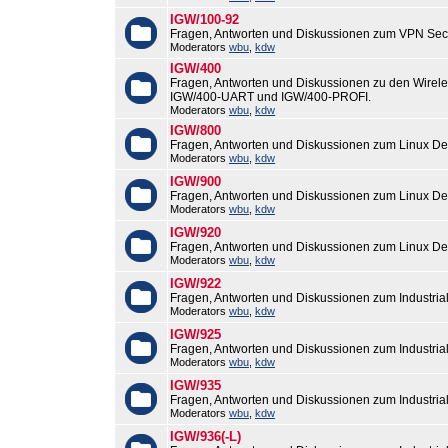
IGW/100-92
Fragen, Antworten und Diskussionen zum VPN Sec
Moderators
wbu
,
kdw
IGW/400
Fragen, Antworten und Diskussionen zu den Wirel
IGW/400-UART und IGW/400-PROFI.
Moderators
wbu
,
kdw
IGW/800
Fragen, Antworten und Diskussionen zum Linux De
Moderators
wbu
,
kdw
IGW/900
Fragen, Antworten und Diskussionen zum Linux De
Moderators
wbu
,
kdw
IGW/920
Fragen, Antworten und Diskussionen zum Linux De
Moderators
wbu
,
kdw
IGW/922
Fragen, Antworten und Diskussionen zum Industri
Moderators
wbu
,
kdw
IGW/925
Fragen, Antworten und Diskussionen zum Industri
Moderators
wbu
,
kdw
IGW/935
Fragen, Antworten und Diskussionen zum Industri
Moderators
wbu
,
kdw
IGW/936(-L)