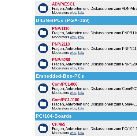
ADNP/ESC1
Fragen, Antworten und Diskussionen zum ADNP/E
Moderators
wbu
,
kdw
DIL/NetPCs (PGA-169)
PNP/1110
Fragen, Antworten und Diskussionen zum PNP/111
Moderators
wbu
,
kdw
PNP/2110
Fragen, Antworten und Diskussionen zum PNP/211
Moderators
wbu
,
kdw
PNP/5280
Fragen, Antworten und Diskussionen zum PNP/528
Moderators
wbu
,
kdw
Embedded-Box-PCs
Com/PC1-800
Fragen, Antworten und Diskussionen zum Com/PC
Moderators
wbu
,
kdw
Com/PC1-1100
Fragen, Antworten und Diskussionen zum Com/PC
Moderators
wbu
,
kdw
PC/104-Boards
CP/465
Fragen, Antworten und Diskussionen zum PC/104-
Moderators
wbu
,
kdw