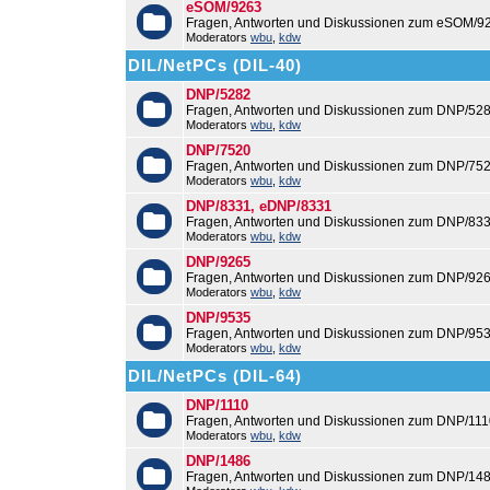
eSOM/9263
Fragen, Antworten und Diskussionen zum eSOM/9
Moderators
wbu
,
kdw
DIL/NetPCs (DIL-40)
DNP/5282
Fragen, Antworten und Diskussionen zum DNP/528
Moderators
wbu
,
kdw
DNP/7520
Fragen, Antworten und Diskussionen zum DNP/752
Moderators
wbu
,
kdw
DNP/8331, eDNP/8331
Fragen, Antworten und Diskussionen zum DNP/83
Moderators
wbu
,
kdw
DNP/9265
Fragen, Antworten und Diskussionen zum DNP/926
Moderators
wbu
,
kdw
DNP/9535
Fragen, Antworten und Diskussionen zum DNP/953
Moderators
wbu
,
kdw
DIL/NetPCs (DIL-64)
DNP/1110
Fragen, Antworten und Diskussionen zum DNP/111
Moderators
wbu
,
kdw
DNP/1486
Fragen, Antworten und Diskussionen zum DNP/148