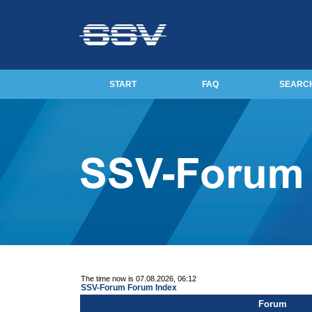
START
FAQ
SEARC
The time now is 07.08.2026, 06:12
SSV-Forum Forum Index
Forum