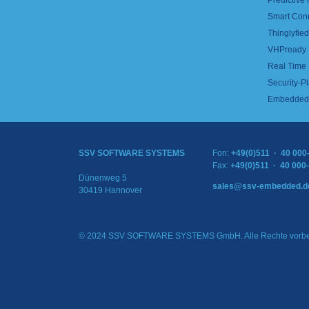
Predictive
Smart Con
Thinglyfied 
VHPready
Real Time
Security-Pl
Embedded 
SSV SOFTWARE SYSTEMS
Fon:
+49(0)511 · 40 000
Fax:
+49(0)511 · 40 000
Dünenweg 5
sales@ssv-embedded.d
30419 Hannover
© 2024 SSV SOFTWARE SYSTEMS GmbH. Alle Rechte vorbe