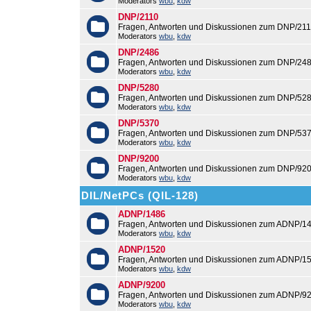
Moderators
wbu
,
kdw
DNP/2110
Fragen, Antworten und Diskussionen zum DNP/211
Moderators
wbu
,
kdw
DNP/2486
Fragen, Antworten und Diskussionen zum DNP/248
Moderators
wbu
,
kdw
DNP/5280
Fragen, Antworten und Diskussionen zum DNP/528
Moderators
wbu
,
kdw
DNP/5370
Fragen, Antworten und Diskussionen zum DNP/537
Moderators
wbu
,
kdw
DNP/9200
Fragen, Antworten und Diskussionen zum DNP/920
Moderators
wbu
,
kdw
DIL/NetPCs (QIL-128)
ADNP/1486
Fragen, Antworten und Diskussionen zum ADNP/14
Moderators
wbu
,
kdw
ADNP/1520
Fragen, Antworten und Diskussionen zum ADNP/15
Moderators
wbu
,
kdw
ADNP/9200
Fragen, Antworten und Diskussionen zum ADNP/92
Moderators
wbu
,
kdw