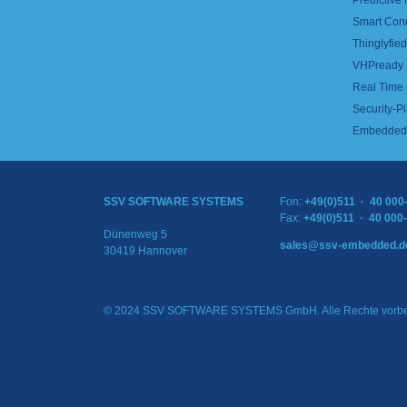
Predictive
Smart Con
Thinglyfied 
VHPready
Real Time
Security-Pl
Embedded 
SSV SOFTWARE SYSTEMS
Fon:
+49(0)511 · 40 000
Fax:
+49(0)511 · 40 000
Dünenweg 5
sales@ssv-embedded.d
30419 Hannover
© 2024 SSV SOFTWARE SYSTEMS GmbH. Alle Rechte vorbe