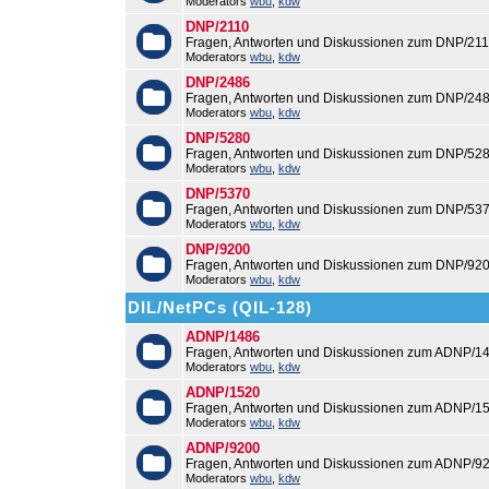
Moderators
wbu
,
kdw
DNP/2110
Fragen, Antworten und Diskussionen zum DNP/211
Moderators
wbu
,
kdw
DNP/2486
Fragen, Antworten und Diskussionen zum DNP/248
Moderators
wbu
,
kdw
DNP/5280
Fragen, Antworten und Diskussionen zum DNP/528
Moderators
wbu
,
kdw
DNP/5370
Fragen, Antworten und Diskussionen zum DNP/537
Moderators
wbu
,
kdw
DNP/9200
Fragen, Antworten und Diskussionen zum DNP/920
Moderators
wbu
,
kdw
DIL/NetPCs (QIL-128)
ADNP/1486
Fragen, Antworten und Diskussionen zum ADNP/14
Moderators
wbu
,
kdw
ADNP/1520
Fragen, Antworten und Diskussionen zum ADNP/15
Moderators
wbu
,
kdw
ADNP/9200
Fragen, Antworten und Diskussionen zum ADNP/92
Moderators
wbu
,
kdw