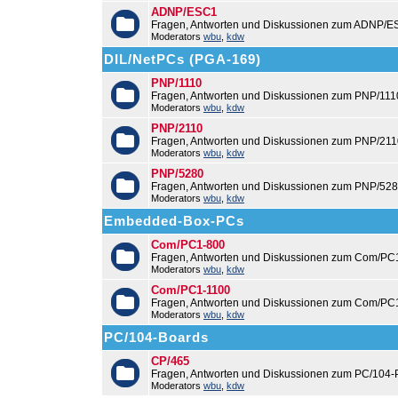
ADNP/ESC1
Fragen, Antworten und Diskussionen zum ADNP/E
Moderators
wbu
,
kdw
DIL/NetPCs (PGA-169)
PNP/1110
Fragen, Antworten und Diskussionen zum PNP/111
Moderators
wbu
,
kdw
PNP/2110
Fragen, Antworten und Diskussionen zum PNP/211
Moderators
wbu
,
kdw
PNP/5280
Fragen, Antworten und Diskussionen zum PNP/528
Moderators
wbu
,
kdw
Embedded-Box-PCs
Com/PC1-800
Fragen, Antworten und Diskussionen zum Com/PC
Moderators
wbu
,
kdw
Com/PC1-1100
Fragen, Antworten und Diskussionen zum Com/PC
Moderators
wbu
,
kdw
PC/104-Boards
CP/465
Fragen, Antworten und Diskussionen zum PC/104-
Moderators
wbu
,
kdw