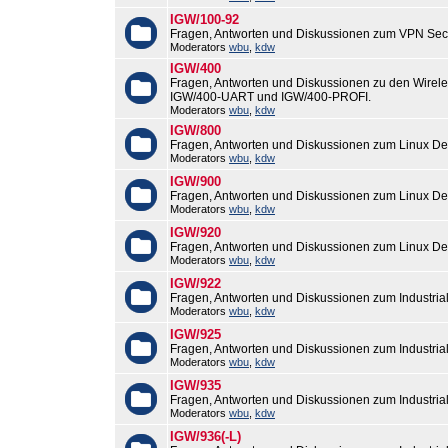
IGW/100-92
Fragen, Antworten und Diskussionen zum VPN Sec
Moderators
wbu
,
kdw
IGW/400
Fragen, Antworten und Diskussionen zu den Wirel
IGW/400-UART und IGW/400-PROFI.
Moderators
wbu
,
kdw
IGW/800
Fragen, Antworten und Diskussionen zum Linux De
Moderators
wbu
,
kdw
IGW/900
Fragen, Antworten und Diskussionen zum Linux De
Moderators
wbu
,
kdw
IGW/920
Fragen, Antworten und Diskussionen zum Linux De
Moderators
wbu
,
kdw
IGW/922
Fragen, Antworten und Diskussionen zum Industri
Moderators
wbu
,
kdw
IGW/925
Fragen, Antworten und Diskussionen zum Industri
Moderators
wbu
,
kdw
IGW/935
Fragen, Antworten und Diskussionen zum Industri
Moderators
wbu
,
kdw
IGW/936(-L)