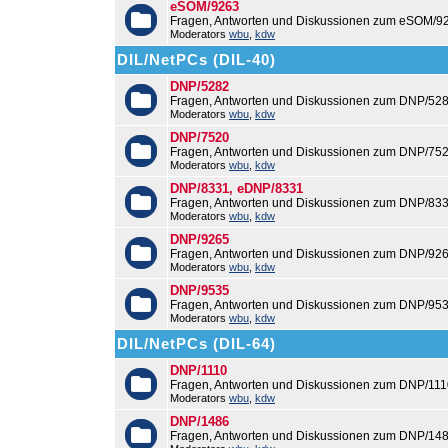
eSOM/9263
Fragen, Antworten und Diskussionen zum eSOM/9
Moderators
wbu
,
kdw
DIL/NetPCs (DIL-40)
DNP/5282
Fragen, Antworten und Diskussionen zum DNP/528
Moderators
wbu
,
kdw
DNP/7520
Fragen, Antworten und Diskussionen zum DNP/752
Moderators
wbu
,
kdw
DNP/8331, eDNP/8331
Fragen, Antworten und Diskussionen zum DNP/83
Moderators
wbu
,
kdw
DNP/9265
Fragen, Antworten und Diskussionen zum DNP/926
Moderators
wbu
,
kdw
DNP/9535
Fragen, Antworten und Diskussionen zum DNP/953
Moderators
wbu
,
kdw
DIL/NetPCs (DIL-64)
DNP/1110
Fragen, Antworten und Diskussionen zum DNP/111
Moderators
wbu
,
kdw
DNP/1486
Fragen, Antworten und Diskussionen zum DNP/148