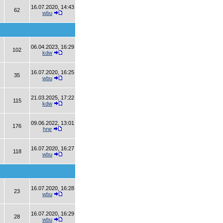
16.07.2020, 14:43
62
wbu
06.04.2023, 16:29
102
kdw
16.07.2020, 16:25
35
wbu
21.03.2025, 17:22
115
kdw
09.06.2022, 13:01
176
hne
16.07.2020, 16:27
118
wbu
16.07.2020, 16:28
23
wbu
16.07.2020, 16:29
28
wbu