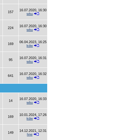
16.07.2020, 16:30
157
wbu
16.07.2020, 16:30
224
wbu
06.04.2023, 16:25
169
kdw
16.07.2020, 16:31
95
wbu
16.07.2020, 16:32
641
wbu
16.07.2020, 16:33
14
wbu
10.01.2024, 17:26
169
kdw
14.12.2021, 12:31
149
hne