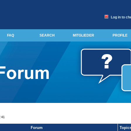
Log in to ch
FAQ
SEARCH
MITGLIEDER
PROFILE
7:41
Forum
Topic