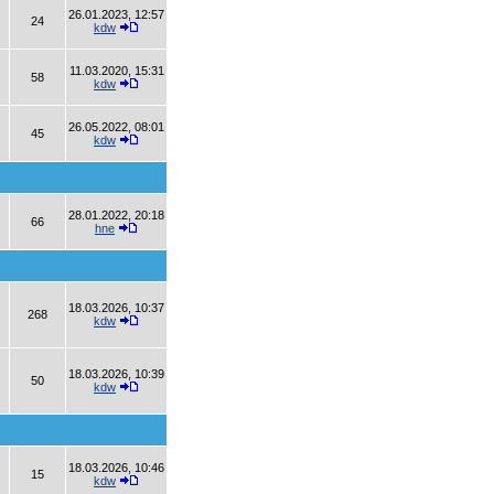
26.01.2023, 12:57
24
kdw
11.03.2020, 15:31
58
kdw
26.05.2022, 08:01
45
kdw
28.01.2022, 20:18
66
hne
18.03.2026, 10:37
268
kdw
18.03.2026, 10:39
50
kdw
18.03.2026, 10:46
15
kdw