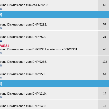
en und Diskussionen zum eSOM/9263
52
dw
0)
en und Diskussionen zum DNP/5282.
52
dw
en und Diskussionen zum DNP/7520.
21
dw
P/8331
en und Diskussionen zum DNP/8331 sowie zum eDNP/8331.
45
dw
en und Diskussionen zum DNP/9265.
122
dw
en und Diskussionen zum DNP/9535.
54
dw
4)
n und Diskussionen zum DNP/1110.
15
dw
en und Diskussionen zum DNP/1486.
18