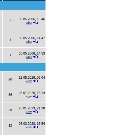
05.05.2006, 15:46
2
wbu
05.05.2006, 14:47
1
wbu
05.05.2006, 14:53
1
wbu
12.05.2026, 06:04
28
kdw
28.07.2025, 15:24
36
kdw
23.01.2023, 21:28
38
kdw
06.03.2020, 16:54
12
kdw