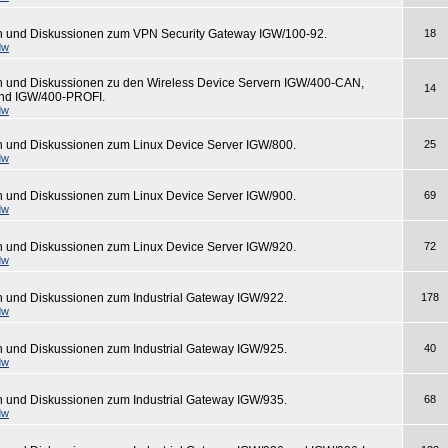
n und Diskussionen zum VPN Security Gateway IGW/100-92.
18
dw
n und Diskussionen zu den Wireless Device Servern IGW/400-CAN,
14
nd IGW/400-PROFI.
dw
n und Diskussionen zum Linux Device Server IGW/800.
25
dw
n und Diskussionen zum Linux Device Server IGW/900.
69
dw
n und Diskussionen zum Linux Device Server IGW/920.
72
dw
n und Diskussionen zum Industrial Gateway IGW/922.
178
dw
n und Diskussionen zum Industrial Gateway IGW/925.
40
dw
n und Diskussionen zum Industrial Gateway IGW/935.
68
dw