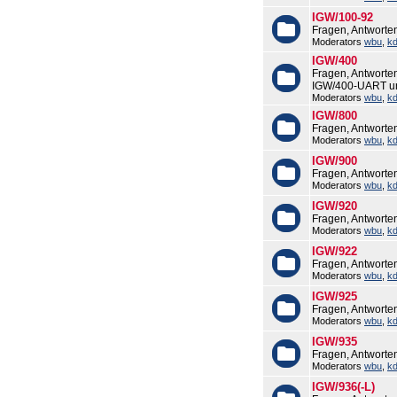
IGW/100-92
Fragen, Antworte
Moderators
wbu
,
k
IGW/400
Fragen, Antworte
IGW/400-UART u
Moderators
wbu
,
k
IGW/800
Fragen, Antworte
Moderators
wbu
,
k
IGW/900
Fragen, Antworte
Moderators
wbu
,
k
IGW/920
Fragen, Antworte
Moderators
wbu
,
k
IGW/922
Fragen, Antworte
Moderators
wbu
,
k
IGW/925
Fragen, Antworte
Moderators
wbu
,
k
IGW/935
Fragen, Antworte
Moderators
wbu
,
k
IGW/936(-L)