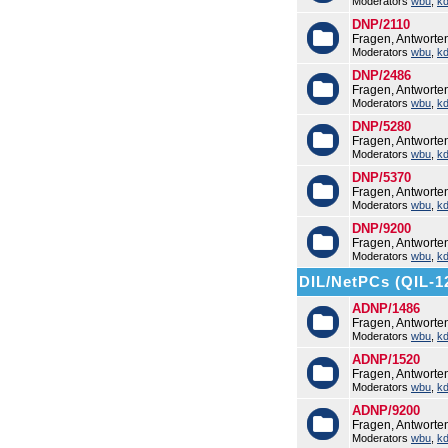
Moderators
wbu
,
k
DNP/2110
Fragen, Antworte
Moderators
wbu
,
k
DNP/2486
Fragen, Antwort
Moderators
wbu
,
k
DNP/5280
Fragen, Antwort
Moderators
wbu
,
k
DNP/5370
Fragen, Antwort
Moderators
wbu
,
k
DNP/9200
Fragen, Antwort
Moderators
wbu
,
k
DIL/NetPCs (QIL-1
ADNP/1486
Fragen, Antwort
Moderators
wbu
,
k
ADNP/1520
Fragen, Antwort
Moderators
wbu
,
k
ADNP/9200
Fragen, Antwort
Moderators
wbu
,
k