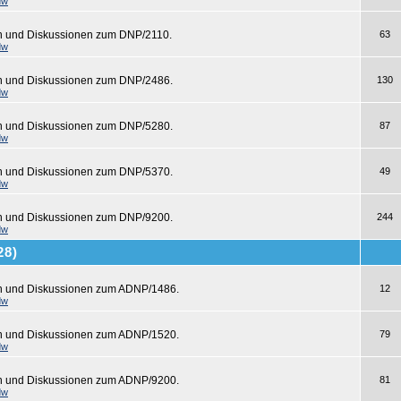
dw
n und Diskussionen zum DNP/2110.
63
dw
en und Diskussionen zum DNP/2486.
130
dw
en und Diskussionen zum DNP/5280.
87
dw
en und Diskussionen zum DNP/5370.
49
dw
en und Diskussionen zum DNP/9200.
244
dw
28)
en und Diskussionen zum ADNP/1486.
12
dw
en und Diskussionen zum ADNP/1520.
79
dw
en und Diskussionen zum ADNP/9200.
81
dw