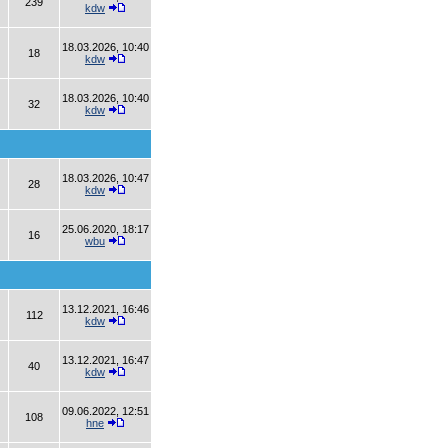
239
kdw
18.03.2026, 10:40
18
kdw
18.03.2026, 10:40
32
kdw
18.03.2026, 10:47
28
kdw
25.06.2020, 18:17
16
wbu
13.12.2021, 16:46
112
kdw
13.12.2021, 16:47
40
kdw
09.06.2022, 12:51
108
hne