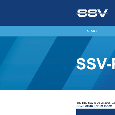
START
The time now is 06.08.2026, 1
SSV-Forum Forum Index