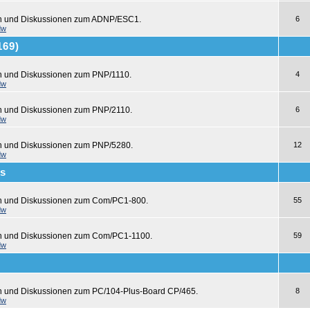
en und Diskussionen zum ADNP/ESC1.
6
dw
169)
n und Diskussionen zum PNP/1110.
4
dw
n und Diskussionen zum PNP/2110.
6
dw
n und Diskussionen zum PNP/5280.
12
dw
s
en und Diskussionen zum Com/PC1-800.
55
dw
en und Diskussionen zum Com/PC1-1100.
59
dw
n und Diskussionen zum PC/104-Plus-Board CP/465.
8
dw