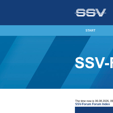
START
The time now is 06.08.2026, 0
SSV-Forum Forum Index