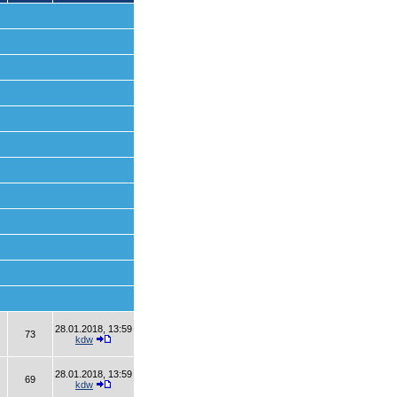
28.01.2018, 13:59
73
kdw
28.01.2018, 13:59
69
kdw