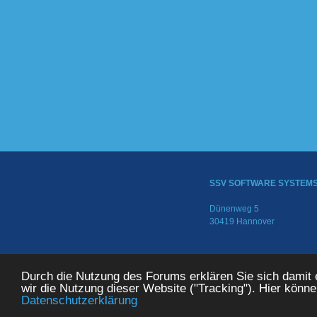
SSV SOFTWARE SYSTEM
Dünenweg 5
30419 Hannover
© 2024 SSV SOFTWARE SYS
Durch die Nutzung des Forums erklären Sie sich damit
wir die Nutzung dieser Website ("Tracking"). Hier könn
Datenschutzerklärung