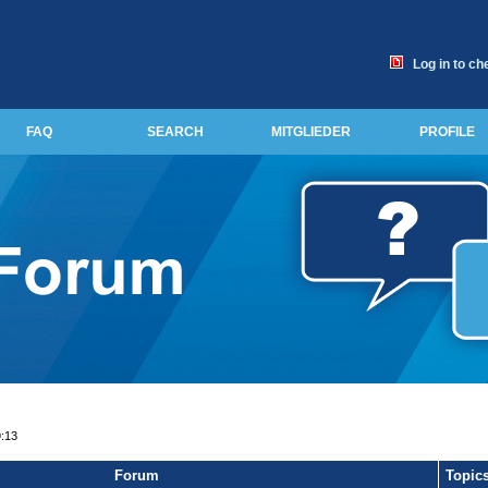
Log in to ch
FAQ
SEARCH
MITGLIEDER
PROFILE
9:13
Forum
Topic