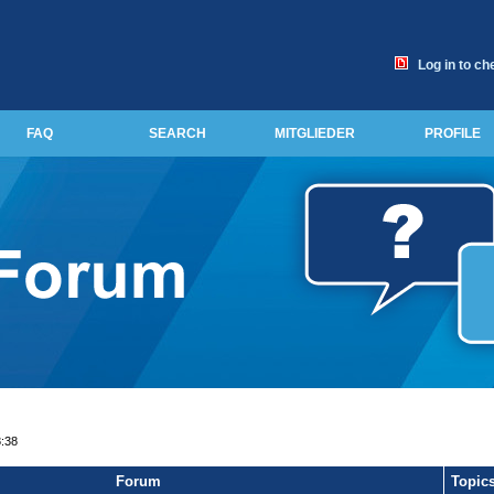
Log in to ch
FAQ
SEARCH
MITGLIEDER
PROFILE
8:38
Forum
Topic