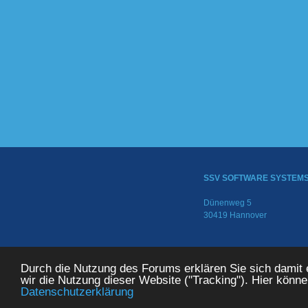
SSV SOFTWARE SYSTEM
Dünenweg 5
30419 Hannover
© 2024 SSV SOFTWARE SYS
Durch die Nutzung des Forums erklären Sie sich damit
wir die Nutzung dieser Website ("Tracking"). Hier könn
Datenschutzerklärung