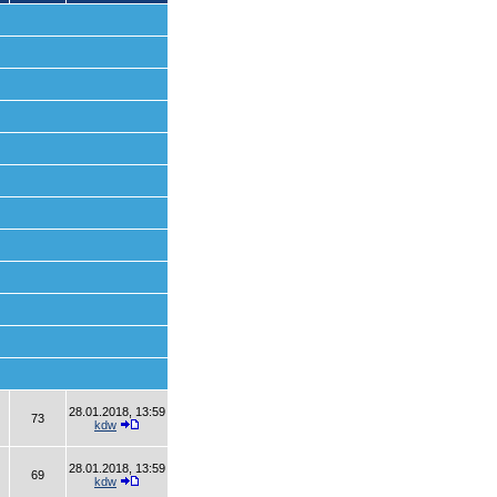
28.01.2018, 13:59
73
kdw
28.01.2018, 13:59
69
kdw