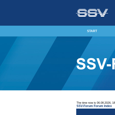
START
The time now is 06.08.2026, 1
SSV-Forum Forum Index