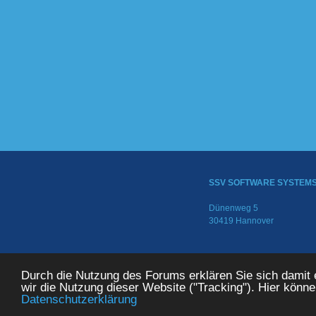
SSV SOFTWARE SYSTEM
Dünenweg 5
30419 Hannover
© 2024 SSV SOFTWARE SYS
Durch die Nutzung des Forums erklären Sie sich damit
wir die Nutzung dieser Website ("Tracking"). Hier könn
Datenschutzerklärung