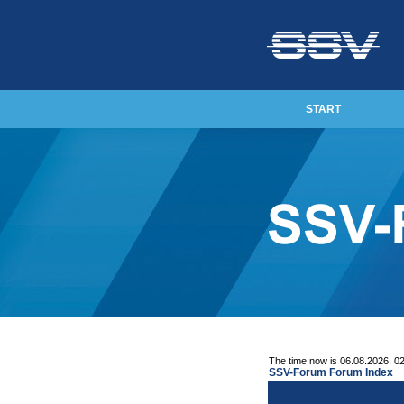
START
The time now is 06.08.2026, 0
SSV-Forum Forum Index