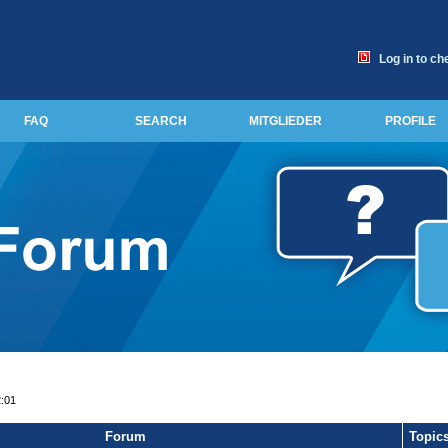
Log in to ch
FAQ
SEARCH
MITGLIEDER
PROFILE
2:01
Forum
Topic