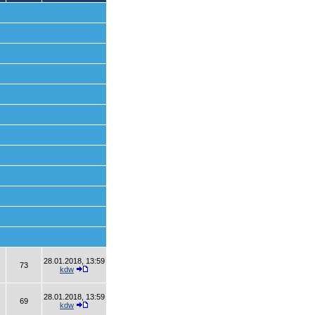
28.01.2018, 13:59
73
kdw
28.01.2018, 13:59
69
kdw