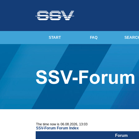
START
FAQ
SEARC
The time now is 06.08.2026, 13:03
SSV-Forum Forum Index
Forum